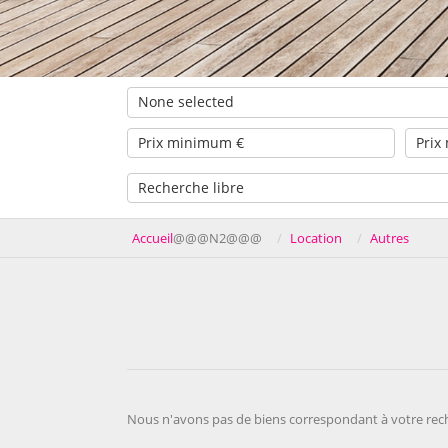
None selected
Accueil
@@@N2@@@
Location
Autres
Nous n'avons pas de biens correspondant à votre rec