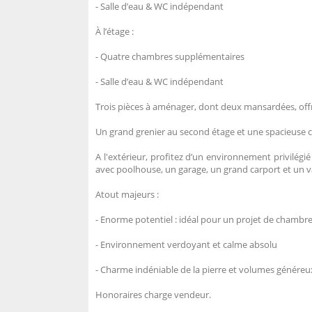
- Salle d’eau & WC indépendant
À l’étage :
- Quatre chambres supplémentaires
- Salle d’eau & WC indépendant
Trois pièces à aménager, dont deux mansardées, offra
Un grand grenier au second étage et une spacieuse c
A l'extérieur, profitez d’un environnement privilégi
avec poolhouse, un garage, un grand carport et un 
Atout majeurs :
- Enorme potentiel : idéal pour un projet de chambre
- Environnement verdoyant et calme absolu
- Charme indéniable de la pierre et volumes généreu
Honoraires charge vendeur.