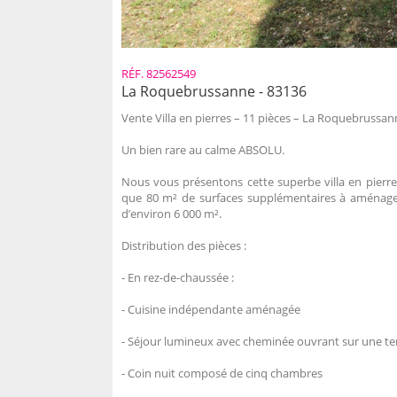
RÉF. 82562549
La Roquebrussanne - 83136
Vente Villa en pierres – 11 pièces – La Roquebrussa
Un bien rare au calme ABSOLU.
Nous vous présentons cette superbe villa en pierre
que 80 m² de surfaces supplémentaires à aménager
d’environ 6 000 m².
Distribution des pièces :
- En rez-de-chaussée :
- Cuisine indépendante aménagée
- Séjour lumineux avec cheminée ouvrant sur une te
- Coin nuit composé de cinq chambres