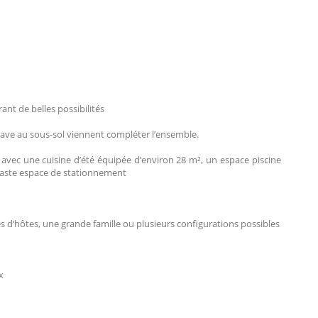
nt de belles possibilités
ave au sous-sol viennent compléter l’ensemble.
é avec une cuisine d’été équipée d’environ 28 m², un espace piscine
vaste espace de stationnement
s d’hôtes, une grande famille ou plusieurs configurations possibles
x