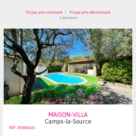
Tri par prix croissant
|
Tri par prix décroissant
1 annonce
MAISON-VILLA
Camps-la-Source
RÉF. 85908420