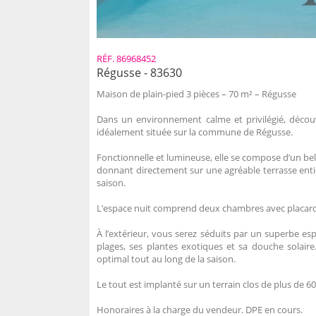
RÉF. 86968452
Régusse - 83630
Maison de plain-pied 3 pièces – 70 m² – Régusse
Dans un environnement calme et privilégié, découv
idéalement située sur la commune de Régusse.
Fonctionnelle et lumineuse, elle se compose d’un be
donnant directement sur une agréable terrasse enti
saison.
L’espace nuit comprend deux chambres avec placards
À l’extérieur, vous serez séduits par un superbe es
plages, ses plantes exotiques et sa douche solair
optimal tout au long de la saison.
Le tout est implanté sur un terrain clos de plus de 6
Honoraires à la charge du vendeur. DPE en cours.