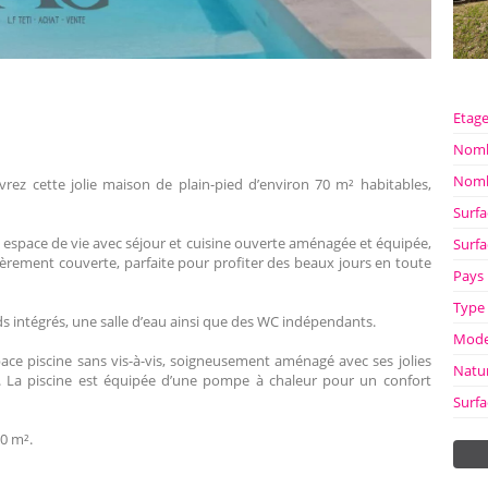
Etag
Nomb
Nomb
rez cette jolie maison de plain-pied d’environ 70 m² habitables,
Surfa
l espace de vie avec séjour et cuisine ouverte aménagée et équipée,
Surfa
èrement couverte, parfaite pour profiter des beaux jours en toute
Pays
Type
 intégrés, une salle d’eau ainsi que des WC indépendants.
Mode
pace piscine sans vis-à-vis, soigneusement aménagé avec ses jolies
Natu
e. La piscine est équipée d’une pompe à chaleur pour un confort
Surfa
00 m².