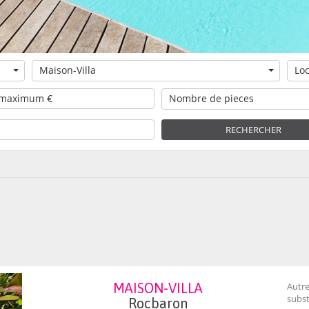
Maison-Villa
Loc
Nombre de pieces
RECHERCHER
MAISON-VILLA
Autr
subst
Rocbaron