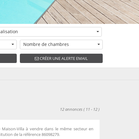
alisation
Nombre de chambres
CRÉER UNE ALERTE EMAIL
12 annonces
( 11 - 12 )
e Maison-Villa à vendre dans le même secteur en
itution de la référence 86098279.